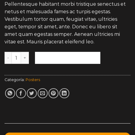
Pellentesque habitant morbi tristique senectus et
netus et malesuada fames ac turpis egestas.
Vestibulum tortor quam, feugiat vitae, ultricies
eget, tempor sit amet, ante. Donec eu libero sit
amet quam egestas semper. Aenean ultricies mi
vitae est. Mauris placerat eleifend leo.
Woo Logo cantidad
AÑADIR AL CARRITO
Categoría:
Posters