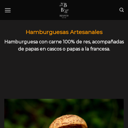
Skip
to
content
Hamburguesas Artesanales
Hamburguesa con carne 100% de res, acompañadas
de papas en cascos o papas a la francesa.