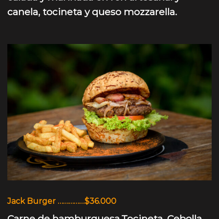
canela, tocineta y queso mozzarella.
Jack Burger ……………$36.000
Carne de hamburguesa,Tocineta, Cebolla