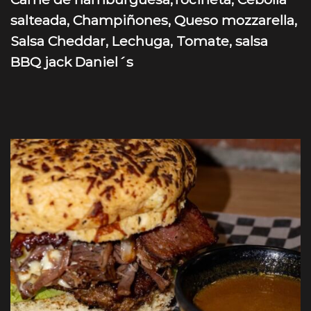
salteada, Champiñones, Queso mozzarella,
Salsa Cheddar, Lechuga, Tomate, salsa
BBQ jack Daniel´s