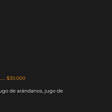
……. $30.000
Jugo de arándanos, jugo de