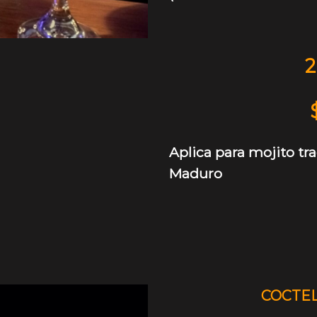
2
Aplica para mojito t
Maduro
COCTEL