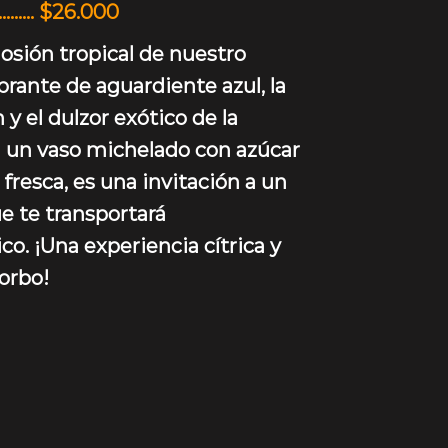
………. $26.000
osión tropical de nuestro
brante de aguardiente azul, la
 y el dulzor exótico de la
 un vaso michelado con azúcar
fresca, es una invitación a un
e te transportará
co. ¡Una experiencia cítrica y
orbo!