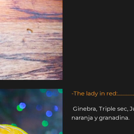
-The lady in red:…………
Ginebra, Triple sec, 
naranja y granadina.