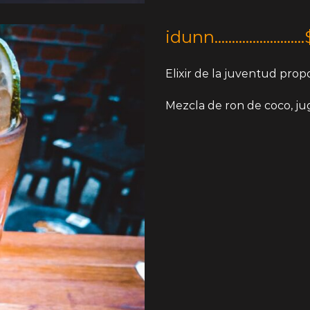
idunn……………………..
Elixir de la juventud prop
Mezcla de ron de coco, ju