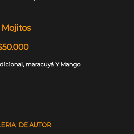
 Mojitos
$50.000
radicional, maracuyá Y Mango
ERIA DE AUTOR