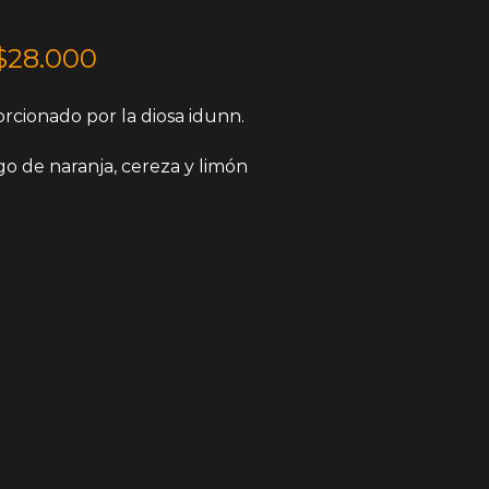
$28.000
orcionado por la diosa idunn.
go de naranja, cereza y limón