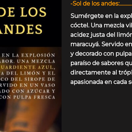
-Sol de los andes
:………
Sumérgete en la expl
cóctel. Una mezcla vi
acidez justa del limón
maracuyá. Servido en
y decorado con pulpa 
paraíso de sabores qu
directamente al trópi
apasionada en cada s