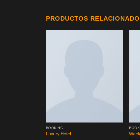
PRODUCTOS RELACIONADO
BOOKING
BOOK
Luxury Hotel
Week