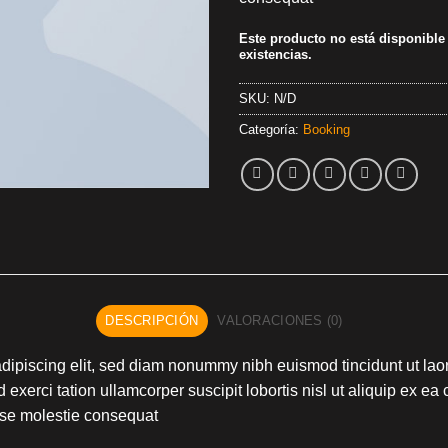
Este producto no está disponibl
existencias.
SKU:
N/D
Categoría:
Booking
DESCRIPCIÓN
VALORACIONES (0)
dipiscing elit, sed diam nonummy nibh euismod tincidunt ut lao
 exerci tation ullamcorper suscipit lobortis nisl ut aliquip ex
 esse molestie consequat