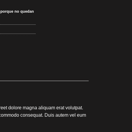
e porque no quedan
reet dolore magna aliquam erat volutpat.
 ea commodo consequat. Duis autem vel eum