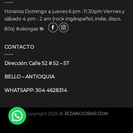
Horarios Domingo a jueves 6 pm -11:30pm Viernes y
sábado 4 pm - 2 am (rock ing/español, indie, disco,
80s)
#vikingas
🍻
CONTACTO
Dirección: Calle 52 # 52 – 57
BELLO – ANTIOQUIA
WHATSAPP: 304 4628314
Copyright 2026 ©
BIZANCIOBAR.COM