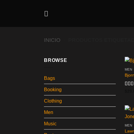
Skip
to
content
INICIO
/
PRODUCTOS ETIQUETADO
BROWSE
MEN
Bjor
Bags
Booking
Valo
$
29.
en
3
de 5
Clothing
Men
Music
MEN
Lawr