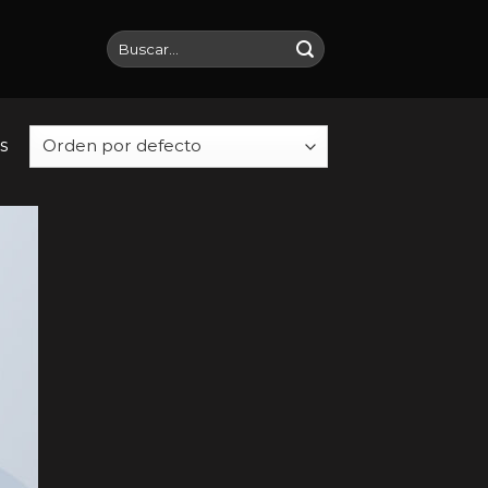
Buscar
por:
s