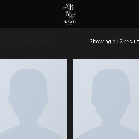
DOS “ROCK CHICK”
Showing all 2 result